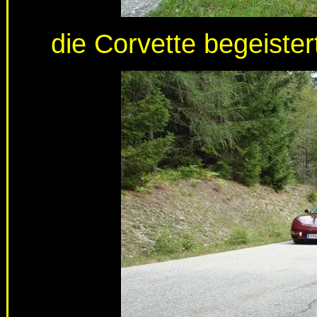
die Corvette begeiste