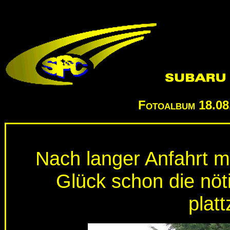
Fotoalbum
18.08
Nach langer Anfahrt m
Glück schon die nöt
plat