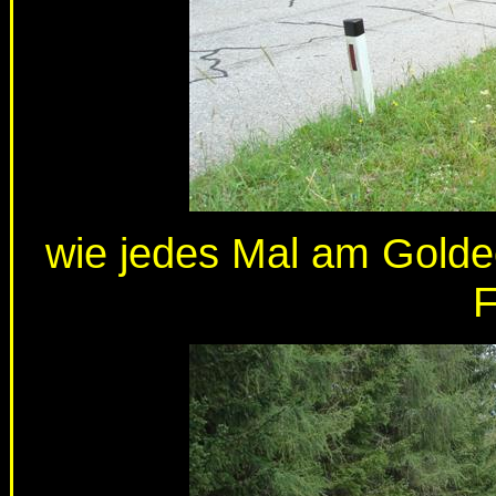
wie jedes Mal am Goldec
F