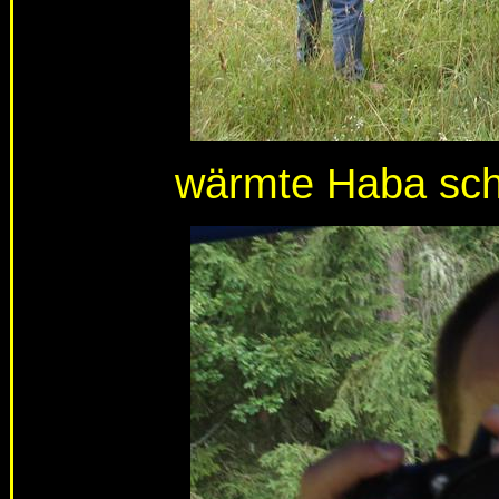
wärmte Haba scho