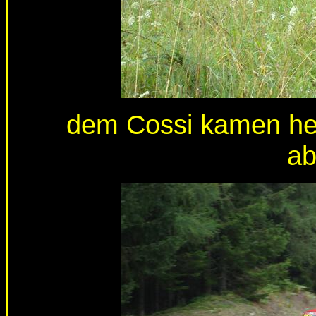
dem Cossi kamen he
a