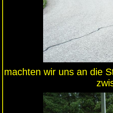
machten wir uns an die S
zwi