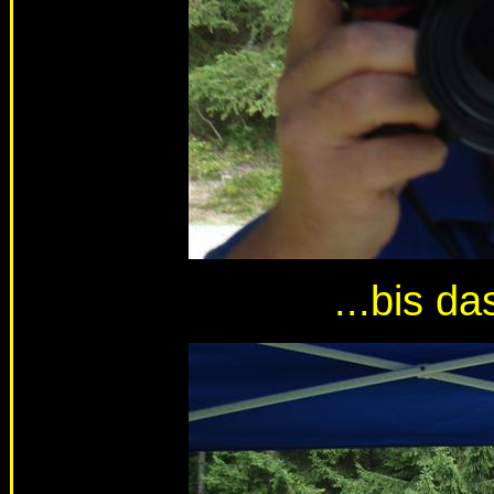
...bis da