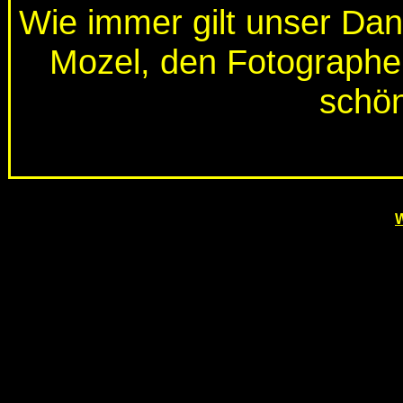
Wie immer gilt unser Da
Mozel, den Fotographen
schön