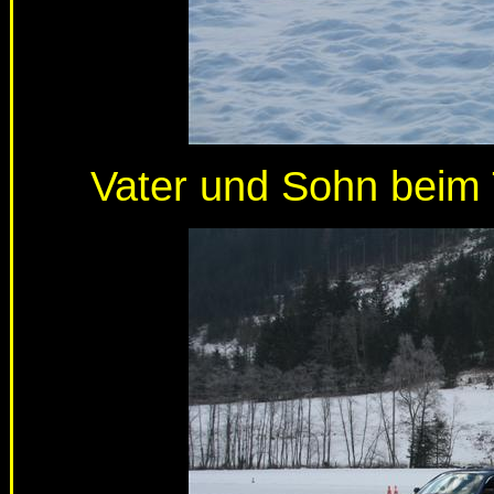
Vater und Sohn beim 