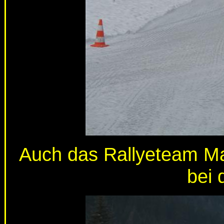
Auch das Rallyeteam May
bei 