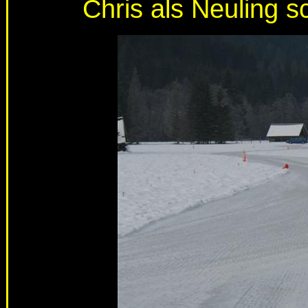
Chris als Neuling s