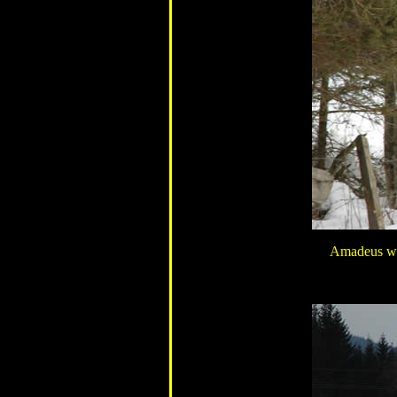
Amadeus war