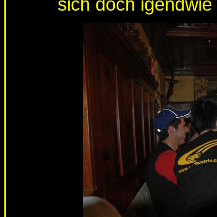
sich doch igendwie 