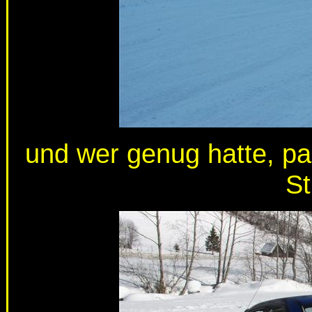
und wer genug hatte, p
St