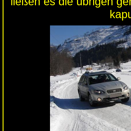
ließen es die übrigen ge
kapu