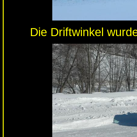
Die Driftwinkel wur