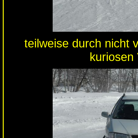
teilweise durch nicht
kuriosen 