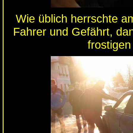
Wie üblich herrschte 
Fahrer und Gefährt, dan
frostige